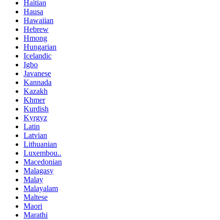
Haitian
Hausa
Hawaiian
Hebrew
Hmong
Hungarian
Icelandic
Igbo
Javanese
Kannada
Kazakh
Khmer
Kurdish
Kyrgyz
Latin
Latvian
Lithuanian
Luxembou..
Macedonian
Malagasy
Malay
Malayalam
Maltese
Maori
Marathi