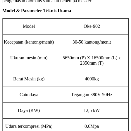
pengemasan otomatis satu atau beberapa masker.
Model & Parameter Teknis Utama
Model
Oke-902
Kecepatan (kantong/menit)
30-50 kantong/menit
Ukuran mesin (mm)
5650mm (P) X 16500mm (L) x
2350mm (T)
Berat Mesin (kg)
4000kg
Catu daya
Tegangan 380V 50Hz
Daya (KW)
12,5 kW
Udara terkompresi (MPa)
0,6Mpa