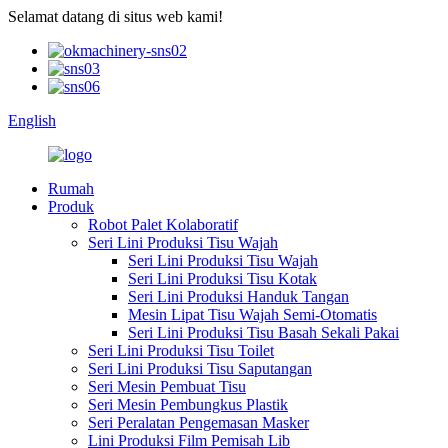
Selamat datang di situs web kami!
English
Rumah
Produk
Robot Palet Kolaboratif
Seri Lini Produksi Tisu Wajah
Seri Lini Produksi Tisu Wajah
Seri Lini Produksi Tisu Kotak
Seri Lini Produksi Handuk Tangan
Mesin Lipat Tisu Wajah Semi-Otomatis
Seri Lini Produksi Tisu Basah Sekali Pakai
Seri Lini Produksi Tisu Toilet
Seri Lini Produksi Tisu Saputangan
Seri Mesin Pembuat Tisu
Seri Mesin Pembungkus Plastik
Seri Peralatan Pengemasan Masker
Lini Produksi Film Pemisah Lib