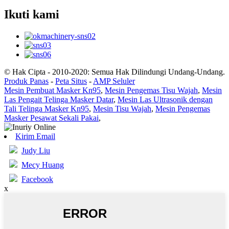
Ikuti kami
© Hak Cipta - 2010-2020: Semua Hak Dilindungi Undang-Undang.
Produk Panas
-
Peta Situs
-
AMP Seluler
Mesin Pembuat Masker Kn95
,
Mesin Pengemas Tisu Wajah
,
Mesin
Las Pengait Telinga Masker Datar
,
Mesin Las Ultrasonik dengan
Tali Telinga Masker Kn95
,
Mesin Tisu Wajah
,
Mesin Pengemas
Masker Pesawat Sekali Pakai
,
Kirim Email
Judy Liu
Mecy Huang
Facebook
x