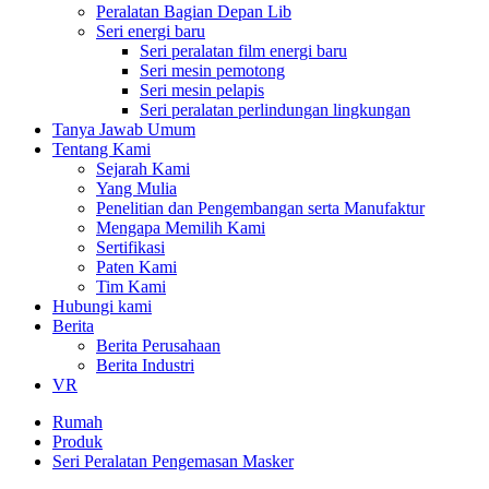
Peralatan Bagian Depan Lib
Seri energi baru
Seri peralatan film energi baru
Seri mesin pemotong
Seri mesin pelapis
Seri peralatan perlindungan lingkungan
Tanya Jawab Umum
Tentang Kami
Sejarah Kami
Yang Mulia
Penelitian dan Pengembangan serta Manufaktur
Mengapa Memilih Kami
Sertifikasi
Paten Kami
Tim Kami
Hubungi kami
Berita
Berita Perusahaan
Berita Industri
VR
Rumah
Produk
Seri Peralatan Pengemasan Masker