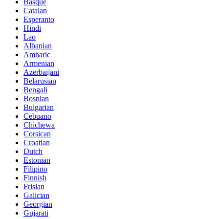
Basque
Catalan
Esperanto
Hindi
Lao
Albanian
Amharic
Armenian
Azerbaijani
Belarusian
Bengali
Bosnian
Bulgarian
Cebuano
Chichewa
Corsican
Croatian
Dutch
Estonian
Filipino
Finnish
Frisian
Galician
Georgian
Gujarati