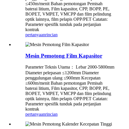
≤450m/menit Bahan pemotongan Pemisah
baterai litium, Film kapasitor, CPP, BOPP, PE,
BOPET, VMPET, VMCPP dan film pelindung
optik lainnya, film pelapis OPP/PET Catatan:
Parameter spesifik tunduk pada perjanjian
kontrak
pertanyaan
rincian
Mesin Pemotong Film Kapasitor
Parameter Teknis Utama： Lebar 2000-5800mm
Diameter pelepasan ≤1200mm Diameter
penggulungan ulang ≤900mm Kecepatan
≤600m/menit Bahan pemotongan Pemisah
baterai litium, Film kapasitor, CPP, BOPP, PE,
BOPET, VMPET, VMCPP dan film pelindung
optik lainnya, film pelapis OPP/PET Catatan:
Parameter spesifik tunduk pada perjanjian
kontrak
pertanyaan
rincian