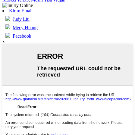
Kirim Email
Judy Liu
Mecy Huang
Facebook
x