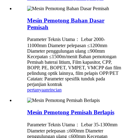
Mesin Pemotong Bahan Dasar
Pemisah
Parameter Teknis Utama： Lebar 2000-
11000mm Diameter pelepasan ≤1200mm
Diameter penggulungan ulang ≤900mm
Kecepatan ≤1500m/menit Bahan pemotongan
Pemisah baterai litium, Film kapasitor, CPP,
BOPP, PE, BOPET, VMPET, VMCPP dan film
pelindung optik lainnya, film pelapis OPP/PET
Catatan: Parameter spesifik tunduk pada
perjanjian kontrak
pertanyaan
rincian
Mesin Pemotong Pemisah Berlapis
Parameter Teknis Utama： Lebar 35-1300mm
Diameter pelepasan ≤600mm Diameter
penggulungan ulang ≤600mm Kecepatan