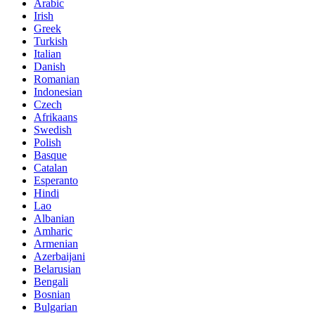
Arabic
Irish
Greek
Turkish
Italian
Danish
Romanian
Indonesian
Czech
Afrikaans
Swedish
Polish
Basque
Catalan
Esperanto
Hindi
Lao
Albanian
Amharic
Armenian
Azerbaijani
Belarusian
Bengali
Bosnian
Bulgarian