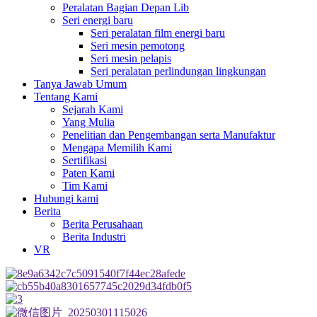
Peralatan Bagian Depan Lib
Seri energi baru
Seri peralatan film energi baru
Seri mesin pemotong
Seri mesin pelapis
Seri peralatan perlindungan lingkungan
Tanya Jawab Umum
Tentang Kami
Sejarah Kami
Yang Mulia
Penelitian dan Pengembangan serta Manufaktur
Mengapa Memilih Kami
Sertifikasi
Paten Kami
Tim Kami
Hubungi kami
Berita
Berita Perusahaan
Berita Industri
VR