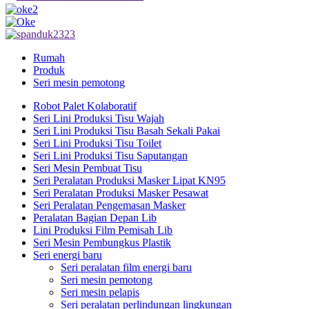
Rumah
Produk
Seri mesin pemotong
Robot Palet Kolaboratif
Seri Lini Produksi Tisu Wajah
Seri Lini Produksi Tisu Basah Sekali Pakai
Seri Lini Produksi Tisu Toilet
Seri Lini Produksi Tisu Saputangan
Seri Mesin Pembuat Tisu
Seri Peralatan Produksi Masker Lipat KN95
Seri Peralatan Produksi Masker Pesawat
Seri Peralatan Pengemasan Masker
Peralatan Bagian Depan Lib
Lini Produksi Film Pemisah Lib
Seri Mesin Pembungkus Plastik
Seri energi baru
Seri peralatan film energi baru
Seri mesin pemotong
Seri mesin pelapis
Seri peralatan perlindungan lingkungan