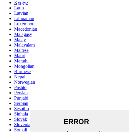
Kyrgyz
Latin
Latvian
Lithuanian
Luxembou..
Macedonian
Malagasy
Malay
Malayalam
Maltese
Maori
Marathi
Mongolian
Burmese
Nepali
Norwegian
Pashto
Persian
Punjabi
Serbian
Sesotho
Sinhala
Slovak
Slovenian
Somali