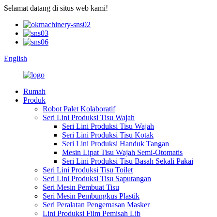
Selamat datang di situs web kami!
English
Rumah
Produk
Robot Palet Kolaboratif
Seri Lini Produksi Tisu Wajah
Seri Lini Produksi Tisu Wajah
Seri Lini Produksi Tisu Kotak
Seri Lini Produksi Handuk Tangan
Mesin Lipat Tisu Wajah Semi-Otomatis
Seri Lini Produksi Tisu Basah Sekali Pakai
Seri Lini Produksi Tisu Toilet
Seri Lini Produksi Tisu Saputangan
Seri Mesin Pembuat Tisu
Seri Mesin Pembungkus Plastik
Seri Peralatan Pengemasan Masker
Lini Produksi Film Pemisah Lib