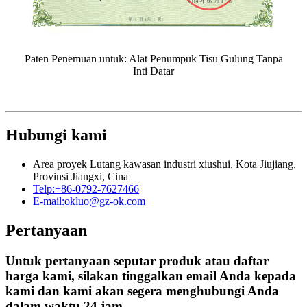
Paten Penemuan untuk: Alat Penumpuk Tisu Gulung Tanpa
Inti Datar
Hubungi kami
Area proyek Lutang kawasan industri xiushui, Kota Jiujiang,
Provinsi Jiangxi, Cina
Telp:
+86-0792-7627466
E-mail:
okluo@gz-ok.com
Pertanyaan
Untuk pertanyaan seputar produk atau daftar
harga kami, silakan tinggalkan email Anda kepada
kami dan kami akan segera menghubungi Anda
dalam waktu 24 jam.