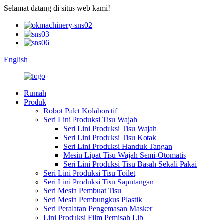
Selamat datang di situs web kami!
English
Rumah
Produk
Robot Palet Kolaboratif
Seri Lini Produksi Tisu Wajah
Seri Lini Produksi Tisu Wajah
Seri Lini Produksi Tisu Kotak
Seri Lini Produksi Handuk Tangan
Mesin Lipat Tisu Wajah Semi-Otomatis
Seri Lini Produksi Tisu Basah Sekali Pakai
Seri Lini Produksi Tisu Toilet
Seri Lini Produksi Tisu Saputangan
Seri Mesin Pembuat Tisu
Seri Mesin Pembungkus Plastik
Seri Peralatan Pengemasan Masker
Lini Produksi Film Pemisah Lib