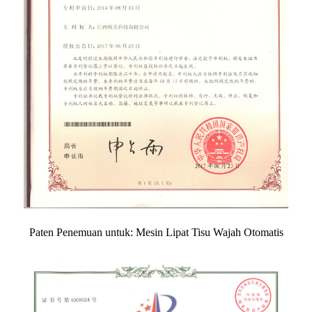
Paten Penemuan untuk: Mesin Lipat Tisu Wajah Otomatis