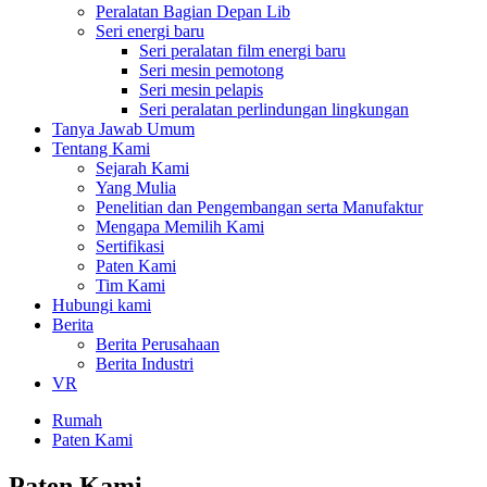
Peralatan Bagian Depan Lib
Seri energi baru
Seri peralatan film energi baru
Seri mesin pemotong
Seri mesin pelapis
Seri peralatan perlindungan lingkungan
Tanya Jawab Umum
Tentang Kami
Sejarah Kami
Yang Mulia
Penelitian dan Pengembangan serta Manufaktur
Mengapa Memilih Kami
Sertifikasi
Paten Kami
Tim Kami
Hubungi kami
Berita
Berita Perusahaan
Berita Industri
VR
Rumah
Paten Kami
Paten Kami