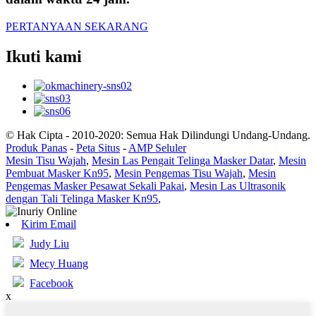
PERTANYAAN SEKARANG
Ikuti kami
© Hak Cipta - 2010-2020: Semua Hak Dilindungi Undang-Undang.
Produk Panas
-
Peta Situs
-
AMP Seluler
Mesin Tisu Wajah
,
Mesin Las Pengait Telinga Masker Datar
,
Mesin
Pembuat Masker Kn95
,
Mesin Pengemas Tisu Wajah
,
Mesin
Pengemas Masker Pesawat Sekali Pakai
,
Mesin Las Ultrasonik
dengan Tali Telinga Masker Kn95
,
Kirim Email
Judy Liu
Mecy Huang
Facebook
x