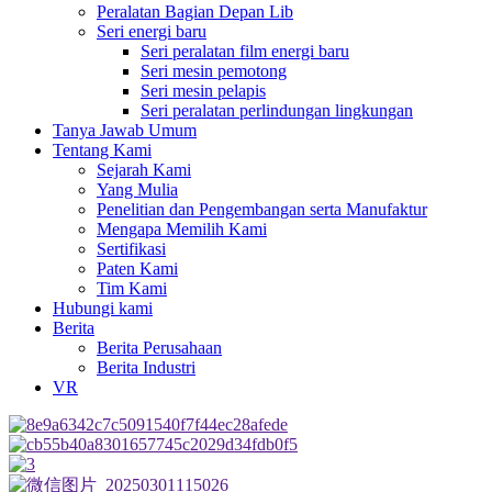
Peralatan Bagian Depan Lib
Seri energi baru
Seri peralatan film energi baru
Seri mesin pemotong
Seri mesin pelapis
Seri peralatan perlindungan lingkungan
Tanya Jawab Umum
Tentang Kami
Sejarah Kami
Yang Mulia
Penelitian dan Pengembangan serta Manufaktur
Mengapa Memilih Kami
Sertifikasi
Paten Kami
Tim Kami
Hubungi kami
Berita
Berita Perusahaan
Berita Industri
VR