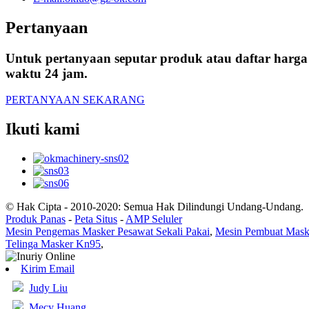
Pertanyaan
Untuk pertanyaan seputar produk atau daftar harg
waktu 24 jam.
PERTANYAAN SEKARANG
Ikuti kami
© Hak Cipta - 2010-2020: Semua Hak Dilindungi Undang-Undang.
Produk Panas
-
Peta Situs
-
AMP Seluler
Mesin Pengemas Masker Pesawat Sekali Pakai
,
Mesin Pembuat Mas
Telinga Masker Kn95
,
Kirim Email
Judy Liu
Mecy Huang