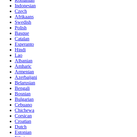
Romanian
Indonesian
Czech
Afrikaans
Swedish
Polish
Basque
Catalan
Esperanto
Hindi
Lao
Albanian
Amharic
Armenian
Azerbaijani
Belarusian
Bengali
Bosnian
Bulgarian
Cebuano
Chichewa
Corsican
Croatian
Dutch
Estonian